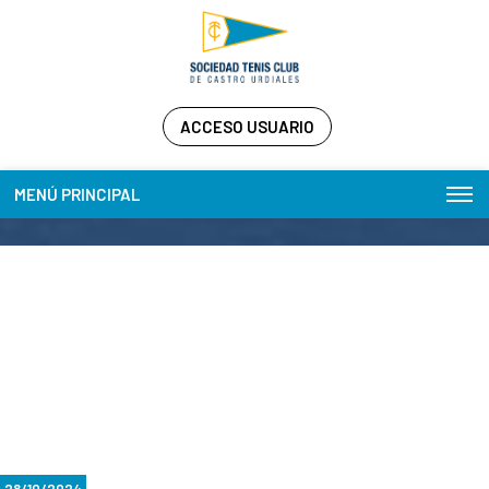
ACCESO USUARIO
MENÚ PRINCIPAL
28/10/2024