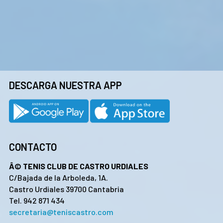
DESCARGA NUESTRA APP
CONTACTO
Â© TENIS CLUB DE CASTRO URDIALES
C/Bajada de la Arboleda, 1A.
Castro Urdiales 39700 Cantabria
Tel. 942 871 434
secretaria@teniscastro.com