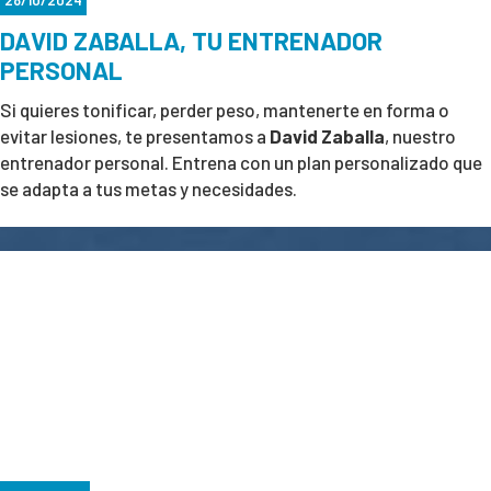
DAVID ZABALLA, TU ENTRENADOR
PERSONAL
Si quieres tonificar, perder peso, mantenerte en forma o
evitar lesiones, te presentamos a
David Zaballa
, nuestro
entrenador personal. Entrena con un plan personalizado que
se adapta a tus metas y necesidades.
¡
Es el momento de dar el paso hacia una mejor versión de
ti
!