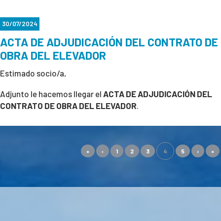
30/07/2024
ACTA DE ADJUDICACIÓN DEL CONTRATO DE
OBRA DEL ELEVADOR
Estimado socio/a,
Adjunto le hacemos llegar el
ACTA DE ADJUDICACIÓN DEL
CONTRATO DE OBRA DEL ELEVADOR
.
«
‹
1
2
3
4
5
›
»