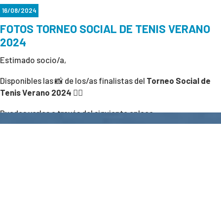
16/08/2024
FOTOS TORNEO SOCIAL DE TENIS VERANO
2024
Estimado socio/a,
Disponibles las 📸 de los/as finalistas del
Torneo Social de
Tenis Verano 2024
👌🏻
Puedes verlas a través del siguiente enlace:
VER FOTOS