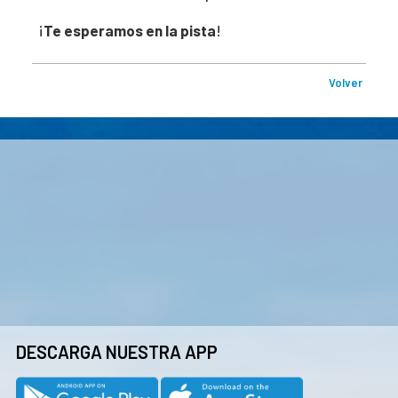
¡
Te esperamos en la pista
!
Volver
DESCARGA NUESTRA APP