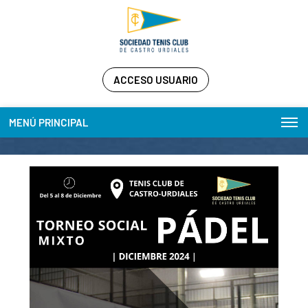
ACCESO USUARIO
MENÚ PRINCIPAL