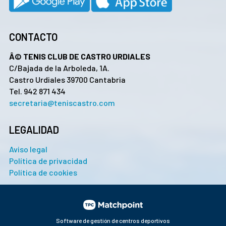
CONTACTO
Â© TENIS CLUB DE CASTRO URDIALES
C/Bajada de la Arboleda, 1A.
Castro Urdiales 39700 Cantabria
Tel. 942 871 434
secretaria@teniscastro.com
LEGALIDAD
Aviso legal
Política de privacidad
Política de cookies
Software de gestión de centros deportivos