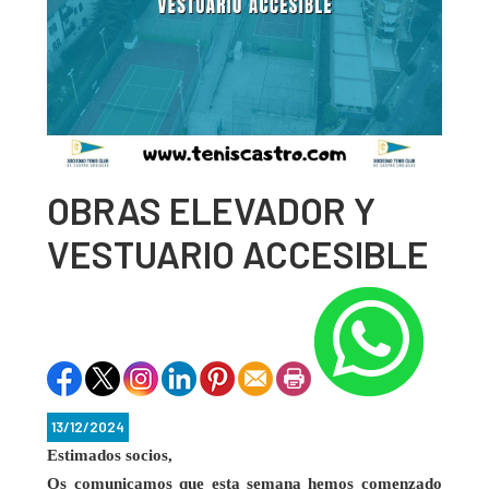
OBRAS ELEVADOR Y
VESTUARIO ACCESIBLE
13/12/2024
Estimados socios,
Os comunicamos que esta semana hemos comenzado