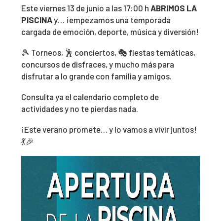
Este viernes 13 de junio a las 17:00 h
ABRIMOS LA
PISCINA
y… ¡empezamos una temporada
cargada de emoción, deporte, música y diversión!
🎾 Torneos, 🕺 conciertos, 🎭 fiestas temáticas,
concursos de disfraces, y mucho más para
disfrutar a lo grande con familia y amigos.
Consulta ya el calendario completo de
actividades y no te pierdas nada.
¡Este verano promete… y lo vamos a vivir juntos!
💃🎉