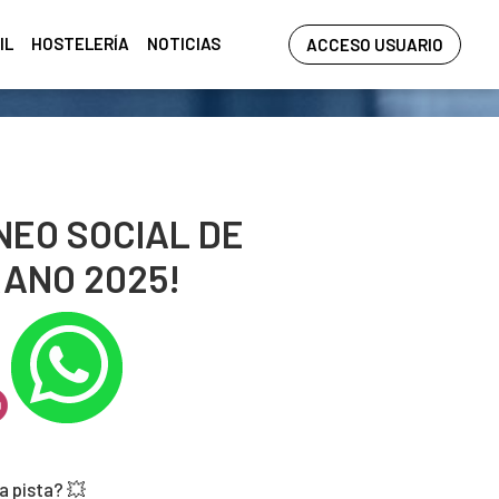
IL
HOSTELERÍA
NOTICIAS
ACCESO USUARIO
NEO SOCIAL DE
ANO 2025!
a pista? 💥