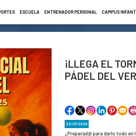
PORTES
ESCUELA
ENTRENADOR PERSONAL
CAMPUS INFANT
¡LLEGA EL TOR
PÁDEL DEL VER
23/07/2025
¿Preparad@ para darlo todo en l