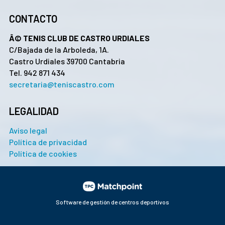
CONTACTO
Â© TENIS CLUB DE CASTRO URDIALES
C/Bajada de la Arboleda, 1A.
Castro Urdiales 39700 Cantabria
Tel. 942 871 434
secretaria@teniscastro.com
LEGALIDAD
Aviso legal
Política de privacidad
Política de cookies
Software de gestión de centros deportivos
Las cookies de este sitio web se usan para personalizar el