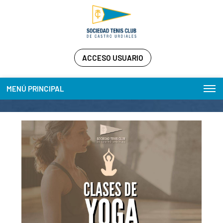
ACCESO USUARIO
MENÚ PRINCIPAL