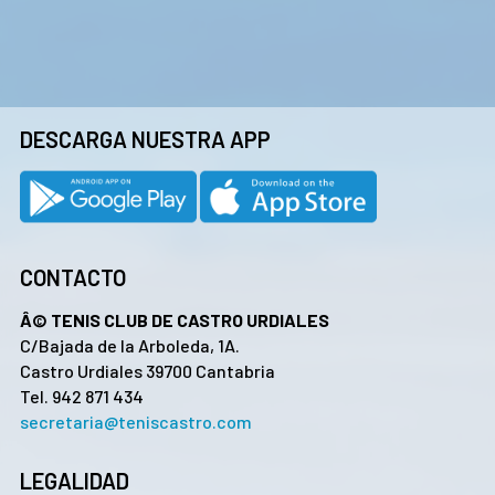
DESCARGA NUESTRA APP
CONTACTO
Â© TENIS CLUB DE CASTRO URDIALES
C/Bajada de la Arboleda, 1A.
Castro Urdiales 39700 Cantabria
Tel. 942 871 434
secretaria@teniscastro.com
LEGALIDAD