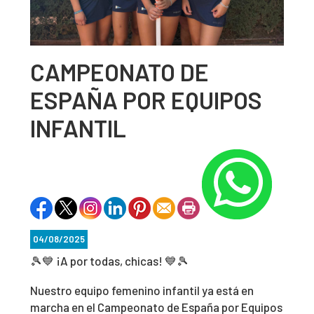
CAMPEONATO DE
ESPAÑA POR EQUIPOS
INFANTIL
04/08/2025
🎾💙 ¡A por todas, chicas! 💙🎾
Nuestro equipo femenino infantil ya está en
marcha en el Campeonato de España por Equipos