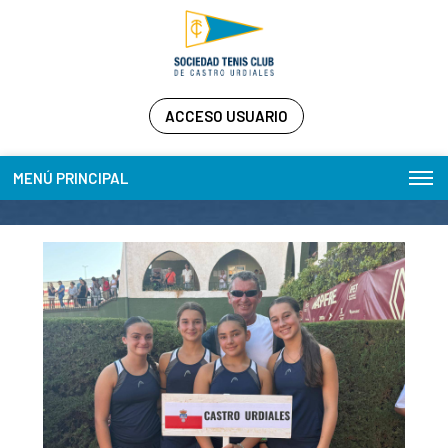
ACCESO USUARIO
MENÚ PRINCIPAL