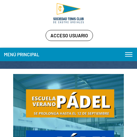
ACCESO USUARIO
MENÚ PRINCIPAL