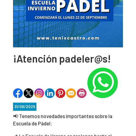
¡Atención padeler@s!
31/08/2025
📢 Tenemos novedades importantes sobre la
Escuela de Pádel:
📌 La Escuela de Verano se prolonga hasta el