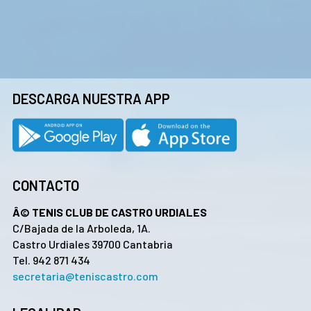
DESCARGA NUESTRA APP
CONTACTO
Â© TENIS CLUB DE CASTRO URDIALES
C/Bajada de la Arboleda, 1A.
Castro Urdiales 39700 Cantabria
Tel. 942 871 434
secretaria@teniscastro.com